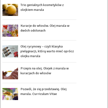
Trio genialnych kosmetyków z
olejkiem marula
Kuracje do włosów. Olej marula w
dwóch odsłonach
Olej rycynowy – czyli klasyka
pielęgnacji, którą warto mieć oprócz
olejku marula
Przepis na olej. Olejek z marula w
kuracjach do włosów
Pozwól, że się przedstawię. Olej
marula. Curriculum Vitae