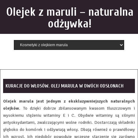
Olejek z maruli – naturalna
odżywka!
KURACJE DO WŁOSÓW. OLEJ MARULA W DWÓCH ODSŁONACH
Olejek marula jest jednym z ekskluzywniejszych naturalnych
olejków
. To dzięki dobrze zbilansowanym kwasom tłuszczowym i
wysokiemu stężeniu witaminy E i C. Obydwie witaminy są silnymi
antyoksydantami, zwalczającymi wolne rodniki. Dostarczają składniki
głęboko do komórek i odżywiają włosy. Dbają również o prawidłowy
ich wzrost. Ich niedobór powoduje wczesne starzenie się zarówno