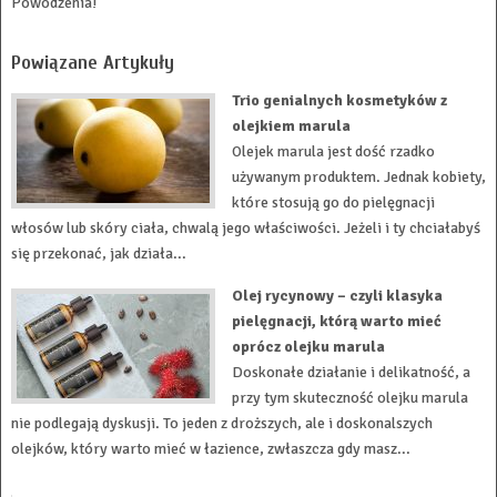
Powodzenia!
Powiązane Artykuły
Trio genialnych kosmetyków z
olejkiem marula
Olejek marula jest dość rzadko
używanym produktem. Jednak kobiety,
które stosują go do pielęgnacji
włosów lub skóry ciała, chwalą jego właściwości. Jeżeli i ty chciałabyś
się przekonać, jak działa...
Olej rycynowy – czyli klasyka
pielęgnacji, którą warto mieć
oprócz olejku marula
Doskonałe działanie i delikatność, a
przy tym skuteczność olejku marula
nie podlegają dyskusji. To jeden z droższych, ale i doskonalszych
olejków, który warto mieć w łazience, zwłaszcza gdy masz...