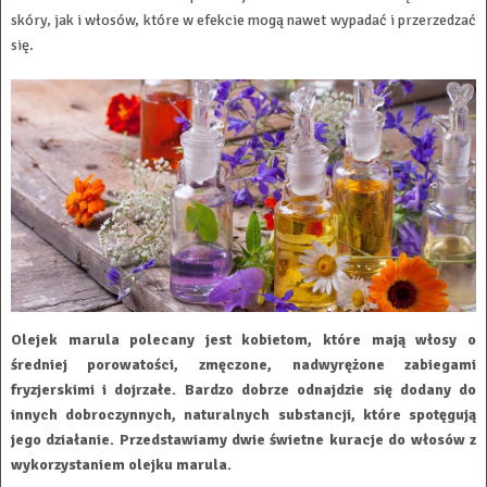
skóry, jak i włosów, które w efekcie mogą nawet wypadać i przerzedzać
się.
Olejek marula polecany jest kobietom, które mają włosy o
średniej porowatości, zmęczone, nadwyrężone zabiegami
fryzjerskimi i dojrzałe. Bardzo dobrze odnajdzie się dodany do
innych dobroczynnych, naturalnych substancji, które spotęgują
jego działanie. Przedstawiamy dwie świetne kuracje do włosów z
wykorzystaniem olejku marula.